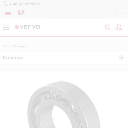
(+48) 42 252 55 55
Kulkowe
Kulkowe