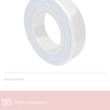
Nierdzewne
Wyślij wiadomość