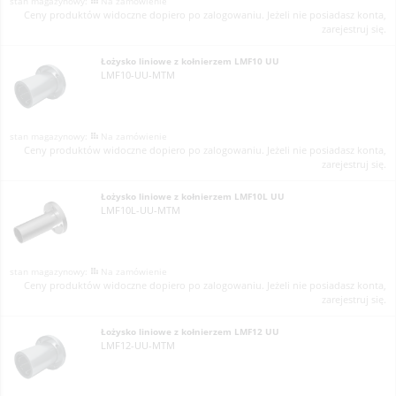
Na zamówienie
Ceny produktów widoczne dopiero po zalogowaniu. Jeżeli nie posiadasz konta,
zarejestruj się.
Łożysko liniowe z kołnierzem LMF10 UU
LMF10-UU-MTM
Na zamówienie
Ceny produktów widoczne dopiero po zalogowaniu. Jeżeli nie posiadasz konta,
zarejestruj się.
Łożysko liniowe z kołnierzem LMF10L UU
LMF10L-UU-MTM
Na zamówienie
Ceny produktów widoczne dopiero po zalogowaniu. Jeżeli nie posiadasz konta,
zarejestruj się.
Łożysko liniowe z kołnierzem LMF12 UU
LMF12-UU-MTM