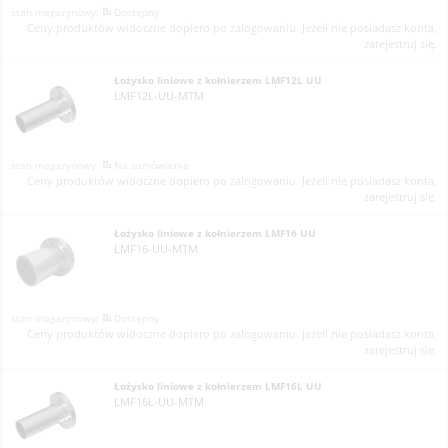
Dostępny
Ceny produktów widoczne dopiero po zalogowaniu. Jeżeli nie posiadasz konta,
zarejestruj się.
Łożysko liniowe z kołnierzem LMF12L UU
LMF12L-UU-MTM
Na zamówienie
Ceny produktów widoczne dopiero po zalogowaniu. Jeżeli nie posiadasz konta,
zarejestruj się.
Łożysko liniowe z kołnierzem LMF16 UU
LMF16-UU-MTM
Dostępny
Ceny produktów widoczne dopiero po zalogowaniu. Jeżeli nie posiadasz konta,
zarejestruj się.
Łożysko liniowe z kołnierzem LMF16L UU
LMF16L-UU-MTM