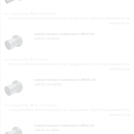
Na zamówienie
Ceny produktów widoczne dopiero po zalogowaniu. Jeżeli nie posiadasz konta,
zarejestruj się.
Łożysko liniowe z kołnierzem LMF35 UU
LMF35-UU-MTM
Dostępny
Ceny produktów widoczne dopiero po zalogowaniu. Jeżeli nie posiadasz konta,
zarejestruj się.
Łożysko liniowe z kołnierzem LMF35L UU
LMF35L-UU-MTM
Na zamówienie
Ceny produktów widoczne dopiero po zalogowaniu. Jeżeli nie posiadasz konta,
zarejestruj się.
Łożysko liniowe z kołnierzem LMF40 UU
LMF40-UU-MTM