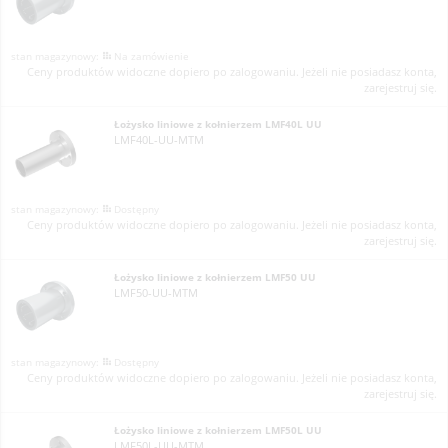
Na zamówienie
Ceny produktów widoczne dopiero po zalogowaniu. Jeżeli nie posiadasz konta,
zarejestruj się.
Łożysko liniowe z kołnierzem LMF40L UU
LMF40L-UU-MTM
Dostępny
Ceny produktów widoczne dopiero po zalogowaniu. Jeżeli nie posiadasz konta,
zarejestruj się.
Łożysko liniowe z kołnierzem LMF50 UU
LMF50-UU-MTM
Dostępny
Ceny produktów widoczne dopiero po zalogowaniu. Jeżeli nie posiadasz konta,
zarejestruj się.
Łożysko liniowe z kołnierzem LMF50L UU
LMF50L-UU-MTM