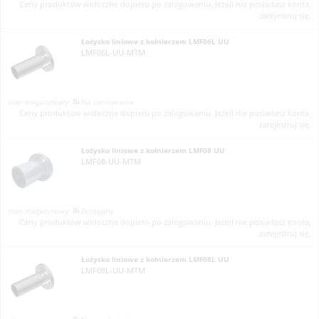
Ceny produktów widoczne dopiero po zalogowaniu. Jeżeli nie posiadasz konta,
zarejestruj się.
Łożysko liniowe z kołnierzem LMF06L UU
LMF06L-UU-MTM
Na zamówienie
Ceny produktów widoczne dopiero po zalogowaniu. Jeżeli nie posiadasz konta,
zarejestruj się.
Łożysko liniowe z kołnierzem LMF08 UU
LMF08-UU-MTM
Dostępny
Ceny produktów widoczne dopiero po zalogowaniu. Jeżeli nie posiadasz konta,
zarejestruj się.
Łożysko liniowe z kołnierzem LMF08L UU
LMF08L-UU-MTM