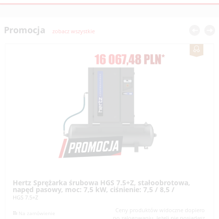
Promocja
zobacz wszystkie
Hertz Sprężarka śrubowa HGS 7.5+Z, stałoobrotowa,
napęd pasowy, moc: 7,5 kW, ciśnienie: 7,5 / 8,5 /
HGS 7.5+Z
Ceny produktów widoczne dopiero
Na zamówienie
po zalogowaniu. Jeżeli nie posiadasz