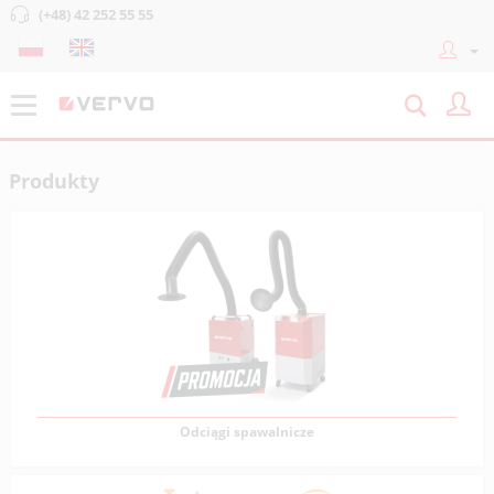
(+48) 42 252 55 55
Produkty
Odciągi spawalnicze