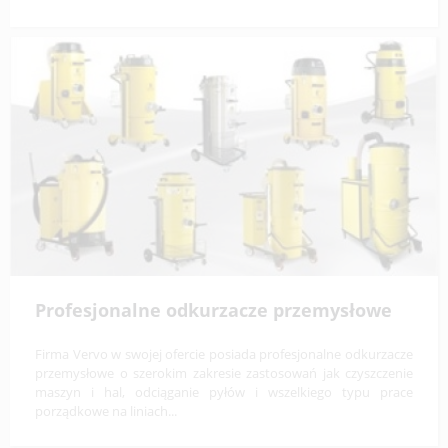
Profesjonalne odkurzacze przemysłowe
Firma Vervo w swojej ofercie posiada profesjonalne odkurzacze
przemysłowe o szerokim zakresie zastosowań jak czyszczenie
maszyn i hal, odciąganie pyłów i wszelkiego typu prace
porządkowe na liniach...