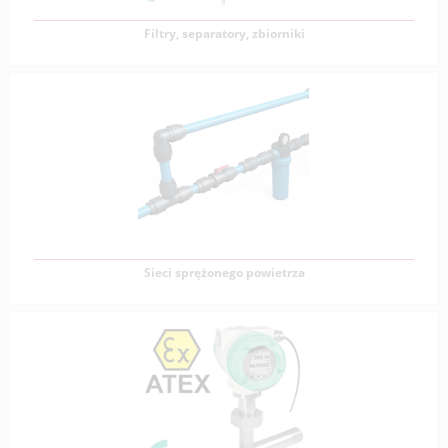
Zobacz produkty
Filtry, separatory, zbiorniki
Filtry, separatory, zbiorniki
W zależności od typu urządzenia w 1 m³ sprężonego
powietrza może znajdować się nawet 100
Zobacz produkty
Sieci sprężonego powietrza
Sieci sprężonego powietrza
Serwis VERVO zajmuje się doradztwem w zakresie
budowy i eksploatacji sieci sprężonego powietrza w