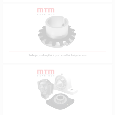
Technika liniowa
Technika liniowa to zbiór rozwiązań inżynieryjnych
zaprojektowanych w celu umożliwienia prostolinijnego
Zobacz produkty
Tuleje, nakrętki i podkładki łożyskowe
Tuleje, nakrętki i podkładki łożyskowe
Tuleje, nakrętki i podkładki łożyskowe są niezwykle
istotnymi elementami w różnorodnych
Zobacz produkty