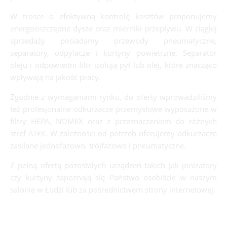
W trosce o efektywną kontrolę kosztów proponujemy
energooszczędne dysze oraz mierniki przepływu. W ciągłej
sprzedaży posiadamy przewody pneumatyczne,
separatory, odpylacze i kurtyny powietrzne. Separator
oleju i odpowiedni filtr izolują pył lub olej, które znacząco
wpływają na jakość pracy.
Zgodnie z wymaganiami rynku, do oferty wprowadziliśmy
też profesjonalne odkurzacze przemysłowe wyposażone w
filtry HEPA, NOMEX oraz z przeznaczeniem do różnych
stref ATEX. W zależności od potrzeb oferujemy odkurzacze
zasilane jednofazowo, trójfazowo i pneumatyczne.
Z pełną ofertą pozostałych urządzeń takich jak jonizatory
czy kurtyny zapoznają się Państwo osobiście w naszym
salonie w Łodzi lub za pośrednictwem strony internetowej.