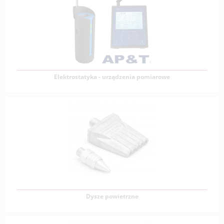
Niebezpieczeństwem, które może wywołać różnego
rodzaju problemy w różnych
Zobacz produkty
Elektrostatyka - urządzenia pomiarowe
Elektrostatyka - urządzenia pomiarowe
W wielu gałęziach produkcji przemysłowej istotne jest
skuteczne usuwanie ładunków elektrostatycznych
Zobacz produkty
Dysze powietrzne