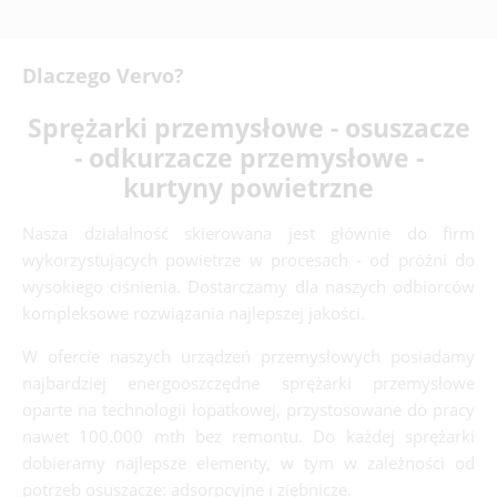
Dlaczego Vervo?
Sprężarki przemysłowe - osuszacze
- odkurzacze przemysłowe -
kurtyny powietrzne
Nasza działalność skierowana jest głównie do firm
wykorzystujących powietrze w procesach - od próżni do
wysokiego ciśnienia. Dostarczamy dla naszych odbiorców
kompleksowe rozwiązania najlepszej jakości.
W ofercie naszych urządzeń przemysłowych posiadamy
najbardziej energooszczędne sprężarki przemysłowe
oparte na technologii łopatkowej, przystosowane do pracy
nawet 100.000 mth bez remontu. Do każdej sprężarki
dobieramy najlepsze elementy, w tym w zależności od
potrzeb osuszacze: adsorpcyjne i ziębnicze.