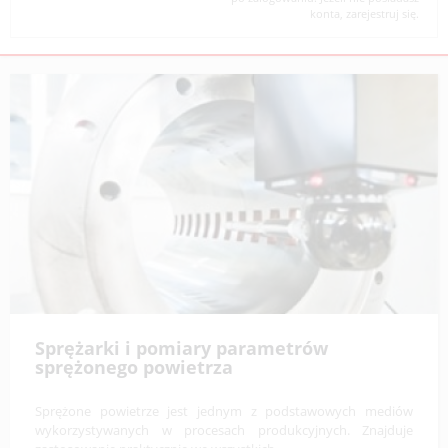
konta, zarejestruj się.
Sprężarki i pomiary parametrów
sprężonego powietrza
Sprężone powietrze jest jednym z podstawowych mediów
wykorzystywanych w procesach produkcyjnych. Znajduje