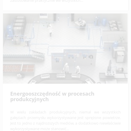
zastosowanie praktycznie we wszystkich...
Energooszczędność w procesach
produkcyjnych
W wielu zakładach produkcyjnych, niemal we wszystkich
gałęziach przemysłu wykorzystywane jest sprężone powietrze.
Jest to jedno z najdroższych mediów, a dodatkowo niewłaściwie
wykorzystywane może stanowić...