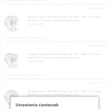
Na zamówienie
Ceny produktów widoczne dopiero po zalogowaniu. Jeżeli nie posiadasz konta,
zarejestruj się.
Zwijadło ręczne FAICOM do węży 1/2"-5/8" . Wlot 1/2" męski,
Wylot G 1/2" męski, model bez węża; medi
HLX4V1235ST
Na zamówienie
Ceny produktów widoczne dopiero po zalogowaniu. Jeżeli nie posiadasz konta,
zarejestruj się.
Zwijadło ręczne FAICOM do węży 1/2"-5/8" . Wlot 1/2" męski,
Wylot G 1/2" męski, model bez węża; medi
HMX4V1250ST
Na zamówienie
Ceny produktów widoczne dopiero po zalogowaniu. Jeżeli nie posiadasz konta,
zarejestruj się.
Zwijadło ręczne FAICOM do węży 1/2"-5/8" . Wlot 1/2" męski,
Wylot G 1/2" męski, model bez węża; medi
HX4V1220ST
Ustawienia ciasteczek