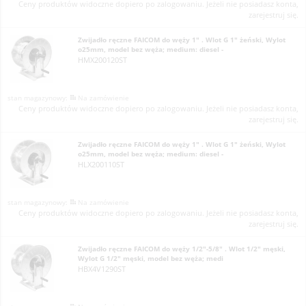
Ceny produktów widoczne dopiero po zalogowaniu. Jeżeli nie posiadasz konta,
zarejestruj się.
Zwijadło ręczne FAICOM do węży 1" . Wlot G 1" żeński, Wylot
o25mm, model bez węża; medium: diesel -
HMX200120ST
Na zamówienie
Ceny produktów widoczne dopiero po zalogowaniu. Jeżeli nie posiadasz konta,
zarejestruj się.
Zwijadło ręczne FAICOM do węży 1" . Wlot G 1" żeński, Wylot
o25mm, model bez węża; medium: diesel -
HLX200110ST
Na zamówienie
Ceny produktów widoczne dopiero po zalogowaniu. Jeżeli nie posiadasz konta,
zarejestruj się.
Zwijadło ręczne FAICOM do węży 1/2"-5/8" . Wlot 1/2" męski,
Wylot G 1/2" męski, model bez węża; medi
HBX4V1290ST