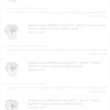
Na zamówienie
Ceny produktów widoczne dopiero po zalogowaniu. Jeżeli nie posiadasz konta,
zarejestruj się.
Zwijadło ręczne FAICOM do węży 3/4" . Wlot G 1" żeński, Wylot
o19mm, model bez węża; medium: diesel
HBX203460ST
Na zamówienie
Ceny produktów widoczne dopiero po zalogowaniu. Jeżeli nie posiadasz konta,
zarejestruj się.
Zwijadło ręczne FAICOM do węży 3/4"-1" . Wlot G 1" męski,
Wylot G 1" męski, model bez węża; medium:
HBX600125ST
Na zamówienie
Ceny produktów widoczne dopiero po zalogowaniu. Jeżeli nie posiadasz konta,
zarejestruj się.
Zwijadło ręczne FAICOM do węży 3/4"-1" . Wlot G 1" męski,
Wylot G 1" męski, model bez węża; medium:
HMX600115ST