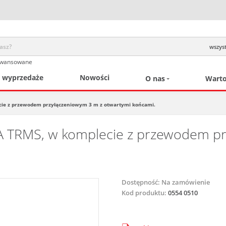
wszyst
awansowane
/ wyprzedaże
Nowości
O nas
Warto
cie z przewodem przyłączeniowym 3 m z otwartymi końcami.
A TRMS, w komplecie z przewodem pr
Dostępność:
Na zamówienie
Kod produktu:
0554 0510