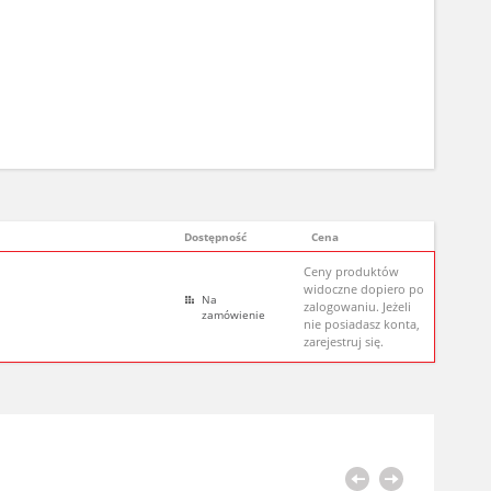
Dostępność
Cena
Ceny produktów
widoczne dopiero po
Na
zalogowaniu. Jeżeli
zamówienie
nie posiadasz konta,
zarejestruj się.