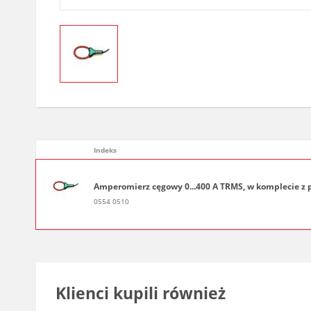
Indeks
Amperomierz cęgowy 0...400 A TRMS, w komplecie z
0554 0510
Klienci kupili również