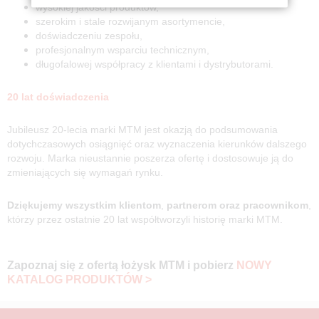
wysokiej jakości produktów,
szerokim i stale rozwijanym asortymencie,
doświadczeniu zespołu,
profesjonalnym wsparciu technicznym,
długofalowej współpracy z klientami i dystrybutorami.
20 lat doświadczenia
Jubileusz 20-lecia marki MTM jest okazją do podsumowania
dotychczasowych osiągnięć oraz wyznaczenia kierunków dalszego
rozwoju. Marka nieustannie poszerza ofertę i dostosowuje ją do
zmieniających się wymagań rynku.
Dziękujemy wszystkim klientom
,
partnerom oraz pracownikom
,
którzy przez ostatnie 20 lat współtworzyli historię marki MTM.
Zapoznaj się z ofertą łożysk MTM i pobierz
NOWY
KATALOG PRODUKTÓW >