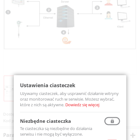
Ustawienia ciasteczek
Używamy ciasteczek, aby usprawnić działanie witryny
oraz monitorować ruch w serwisie. Możesz wybrać,
które z nich są aktywne.
Dowiedz się więcej
Dostępność:
Na zamówienie
Niezbędne ciasteczka
Kod produktu:
0554 8041
Te ciasteczka są niezbędne do działania
serwisu i nie mogą być wyłączone.
Parametry techniczne