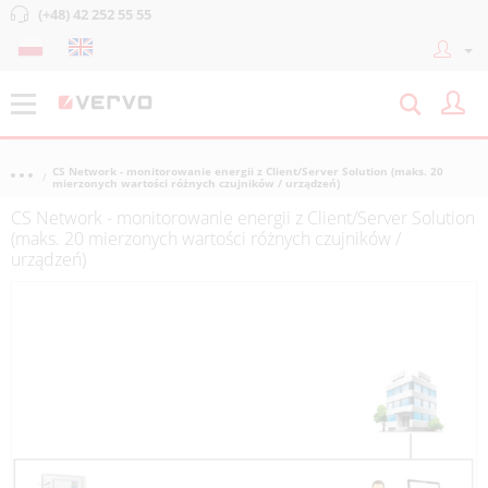
(+48) 42 252 55 55
CS Network - monitorowanie energii z Client/Server Solution (maks. 20
mierzonych wartości różnych czujników / urządzeń)
CS Network - monitorowanie energii z Client/Server Solution
(maks. 20 mierzonych wartości różnych czujników /
urządzeń)