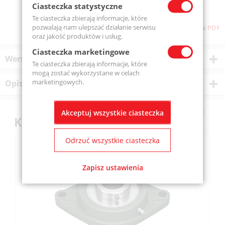
Ciasteczka statystyczne
Te ciasteczka zbierają informacje, które
pozwalają nam ulepszać działanie serwisu
Pobierz stronę w PDF
oraz jakość produktów i usług.
Ciasteczka marketingowe
Wersje produktu
Te ciasteczka zbierają informacje, które
mogą zostać wykorzystane w celach
marketingowych.
Opis produktu
Akceptuj wszystkie ciasteczka
Klienci kupili również
Odrzuć wszystkie ciasteczka
Zapisz ustawienia