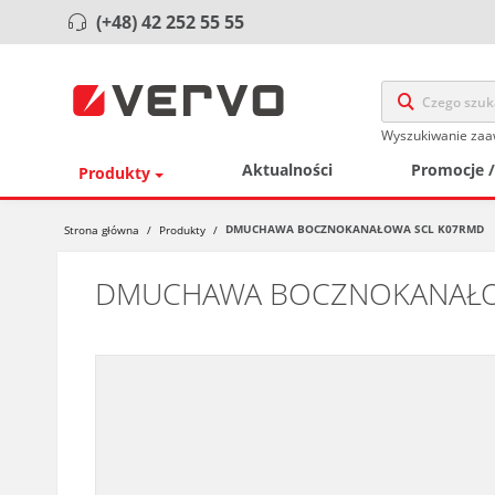
(+48) 42 252 55 55
Wyszukiwanie za
Aktualności
Promocje 
Produkty
DMUCHAWA BOCZNOKANAŁOWA SCL K07RMD
Strona główna
/
Produkty
/
DMUCHAWA BOCZNOKANAŁO