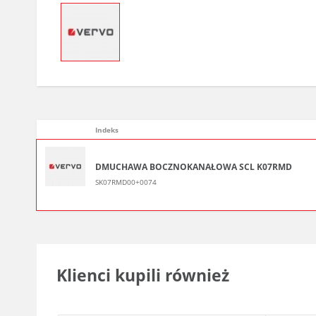
Indeks
DMUCHAWA BOCZNOKANAŁOWA SCL K07RMD
SK07RMD00+0074
Klienci kupili również