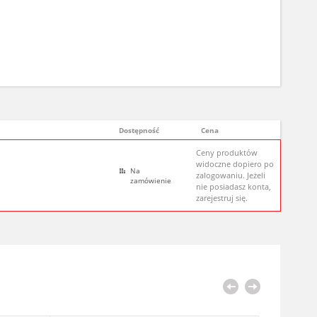
Dostępność
Cena
Ceny produktów
widoczne dopiero po
Na
zalogowaniu. Jeżeli
zamówienie
nie posiadasz konta,
zarejestruj się.