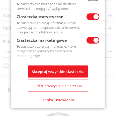
Te ciasteczka są niezbędne do działania
serwisu i nie mogą być wyłączone.
Wersje produktu
Ciasteczka statystyczne
Te ciasteczka zbierają informacje, które
pozwalają nam ulepszać działanie serwisu
Opis produktu
oraz jakość produktów i usług.
Ciasteczka marketingowe
Pliki do pobrania
Te ciasteczka zbierają informacje, które
mogą zostać wykorzystane w celach
Karty katalogowe
marketingowych.
Listwy jonizujące CBR_karta katalogowa.pdf
Rozmiar pliku: 626 KB
Akceptuj wszystkie ciasteczka
Odrzuć wszystkie ciasteczka
Klienci kupili również
Zapisz ustawienia