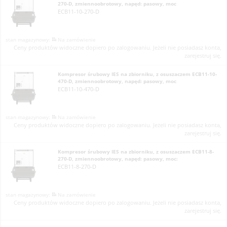
270-D, zmiennoobrotowy, napęd: pasowy, moc
ECB11-10-270-D
Na zamówienie
Ceny produktów widoczne dopiero po zalogowaniu. Jeżeli nie posiadasz konta,
zarejestruj się.
Kompresor śrubowy IES na zbiorniku, z osuszaczem ECB11-10-
470-D, zmiennoobrotowy, napęd: pasowy, moc
ECB11-10-470-D
Na zamówienie
Ceny produktów widoczne dopiero po zalogowaniu. Jeżeli nie posiadasz konta,
zarejestruj się.
Kompresor śrubowy IES na zbiorniku, z osuszaczem ECB11-8-
270-D, zmiennoobrotowy, napęd: pasowy, moc:
ECB11-8-270-D
Na zamówienie
Ceny produktów widoczne dopiero po zalogowaniu. Jeżeli nie posiadasz konta,
zarejestruj się.