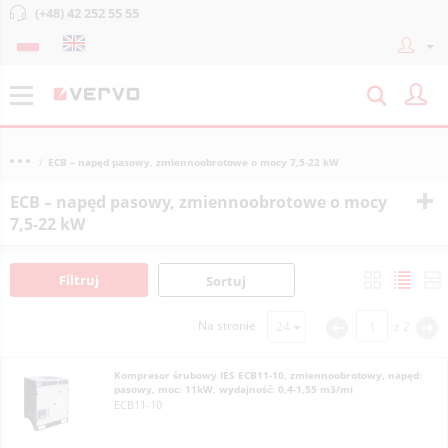
(+48) 42 252 55 55
ECB – napęd pasowy, zmiennoobrotowe o mocy 7,5-22 kW
ECB – napęd pasowy, zmiennoobrotowe o mocy
7,5-22 kW
Filtruj
Sortuj
Na stronie
z
2
<
>
Kompresor śrubowy IES ECB11-10, zmiennoobrotowy, napęd:
pasowy, moc: 11kW, wydajność: 0,4-1,55 m3/mi
ECB11-10