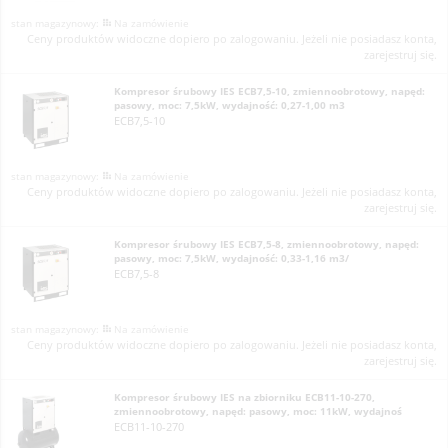
Na zamówienie
Ceny produktów widoczne dopiero po zalogowaniu. Jeżeli nie posiadasz konta,
zarejestruj się.
Kompresor śrubowy IES ECB7,5-10, zmiennoobrotowy, napęd:
pasowy, moc: 7,5kW, wydajność: 0,27-1,00 m3
ECB7,5-10
Na zamówienie
Ceny produktów widoczne dopiero po zalogowaniu. Jeżeli nie posiadasz konta,
zarejestruj się.
Kompresor śrubowy IES ECB7,5-8, zmiennoobrotowy, napęd:
pasowy, moc: 7,5kW, wydajność: 0,33-1,16 m3/
ECB7,5-8
Na zamówienie
Ceny produktów widoczne dopiero po zalogowaniu. Jeżeli nie posiadasz konta,
zarejestruj się.
Kompresor śrubowy IES na zbiorniku ECB11-10-270,
zmiennoobrotowy, napęd: pasowy, moc: 11kW, wydajnoś
ECB11-10-270