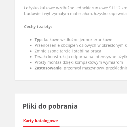
Łożysko kulkowe wzdłużne jednokierunkowe 51112 zo
budowie i wytrzymałym materiałom, łożysko zapewnia
Cechy i zalety:
Typ
: kulkowe wzdłużne jednokierunkowe
Przenoszenie obciążeń osiowych w określonym 
Zmniejszone tarcie i stabilna praca
Trwała konstrukcja odporna na intensywne użyt
Prosty montaż dzięki kompaktowym wymiarom
Zastosowanie
: przemysł maszynowy, przekładni
Pliki do pobrania
Karty katalogowe