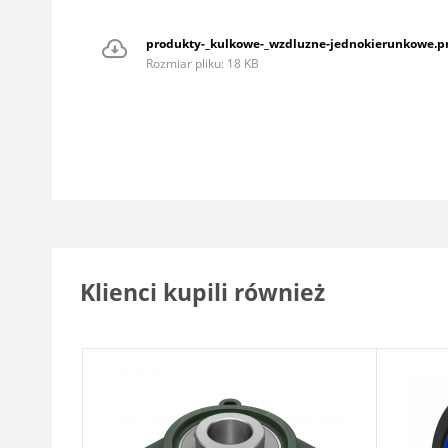
produkty-_kulkowe-_wzdluzne-jednokierunkowe.p
Rozmiar pliku: 18 KB
Klienci kupili również