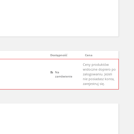
Dostępność
Cena
Ceny produktów
widoczne dopiero po
Na
zalogowaniu. Jeżeli
zamówienie
nie posiadasz konta,
zarejestruj się.