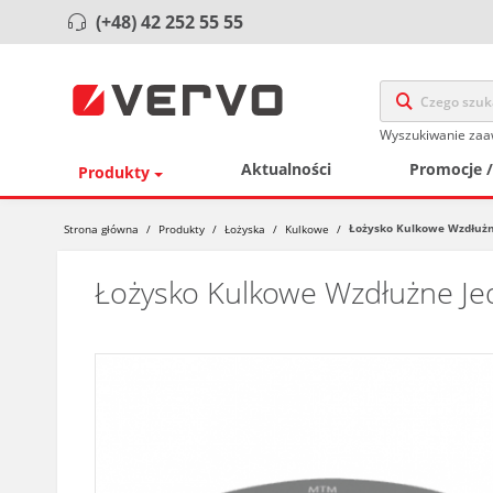
(+48) 42 252 55 55
Wyszukiwanie za
Aktualności
Promocje 
Produkty
Łożysko Kulkowe Wzdłuż
Strona główna
/
Produkty
/
Łożyska
/
Kulkowe
/
Łożysko Kulkowe Wzdłużne J