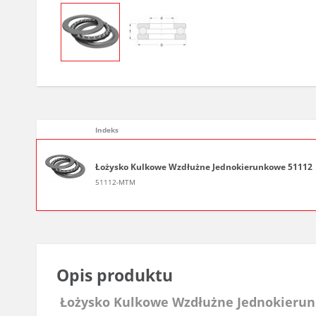
Indeks
Łożysko Kulkowe Wzdłużne Jednokierunkowe 51112
51112-MTM
Opis produktu
Łożysko Kulkowe Wzdłużne Jednokieru