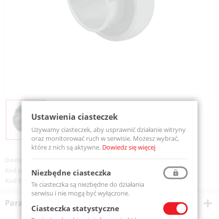
Ustawienia ciasteczek
Używamy ciasteczek, aby usprawnić działanie witryny
oraz monitorować ruch w serwisie. Możesz wybrać,
które z nich są aktywne.
Dowiedz się więcej
Dostępność:
Dostępny
Kod produktu:
UC213-MTM
Niezbędne ciasteczka
Kod EAN:
5907772141182
Te ciasteczka są niezbędne do działania
serwisu i nie mogą być wyłączone.
Parametry techniczne
Ciasteczka statystyczne