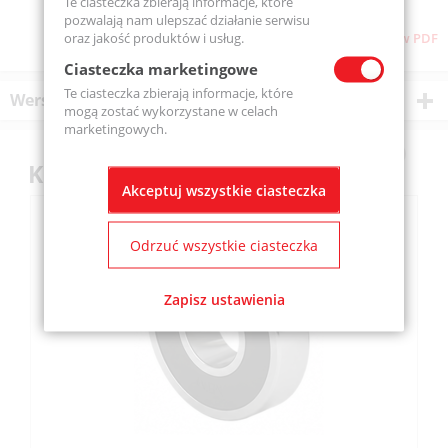
Te ciasteczka zbierają informacje, które
pozwalają nam ulepszać działanie serwisu
oraz jakość produktów i usług.
Pobierz stronę w PDF
Ciasteczka marketingowe
Te ciasteczka zbierają informacje, które
Wersje produktu
mogą zostać wykorzystane w celach
marketingowych.
Klienci kupili również
Akceptuj wszystkie ciasteczka
Odrzuć wszystkie ciasteczka
Zapisz ustawienia