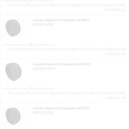
Na zamówienie
Ceny produktów widoczne dopiero po zalogowaniu. Jeżeli nie posiadasz konta,
zarejestruj się.
Łożysko Ślizgowe Przegubowe GE008 E
GE008-E-MTM
Na zamówienie
Ceny produktów widoczne dopiero po zalogowaniu. Jeżeli nie posiadasz konta,
zarejestruj się.
Łożysko Ślizgowe Przegubowe GE008 ES
GE008-ES-MTM
Na zamówienie
Ceny produktów widoczne dopiero po zalogowaniu. Jeżeli nie posiadasz konta,
zarejestruj się.
Łożysko Ślizgowe Przegubowe GE010 E
GE010-E-MTM