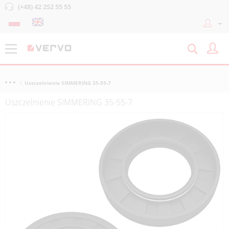
(+48) 42 252 55 55
Uszczelnienie SIMMERING 35-55-7
Uszczelnienie SIMMERING 35-55-7