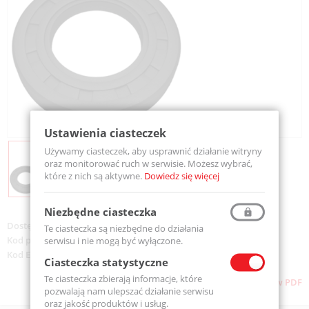
Ustawienia ciasteczek
Używamy ciasteczek, aby usprawnić działanie witryny
oraz monitorować ruch w serwisie. Możesz wybrać,
które z nich są aktywne.
Dowiedz się więcej
Niezbędne ciasteczka
Dostępność:
Dostępny
Te ciasteczka są niezbędne do działania
Kod produktu:
SIMMERING 35-55-7-MTM
serwisu i nie mogą być wyłączone.
Kod EAN:
5907772134221
Ciasteczka statystyczne
Te ciasteczka zbierają informacje, które
Pobierz stronę w PDF
pozwalają nam ulepszać działanie serwisu
oraz jakość produktów i usług.