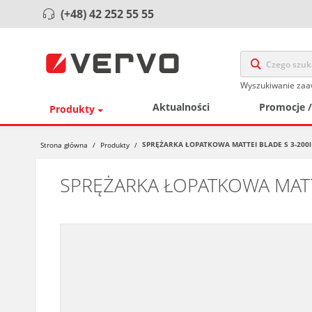
(+48) 42 252 55 55
Wyszukiwanie za
Aktualności
Promocje 
Produkty
SPRĘŻARKA ŁOPATKOWA MATTEI BLADE S 3-200l
Strona główna
/
Produkty
/
SPRĘŻARKA ŁOPATKOWA MATTE