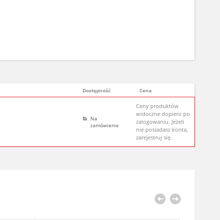
Dostępność
Cena
Ceny produktów
widoczne dopiero po
Na
zalogowaniu. Jeżeli
zamówienie
nie posiadasz konta,
zarejestruj się.