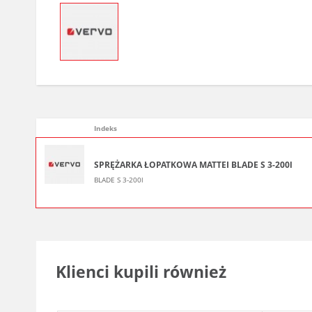
Indeks
SPRĘŻARKA ŁOPATKOWA MATTEI BLADE S 3-200l
BLADE S 3-200l
Klienci kupili również