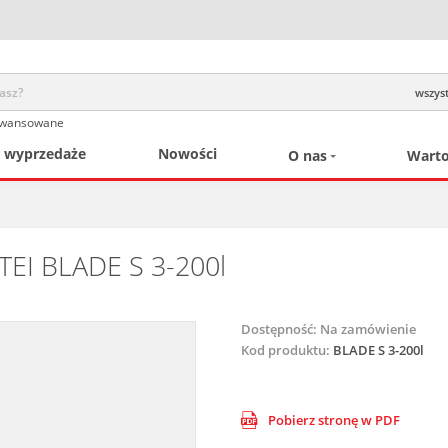
wszyst
awansowane
/ wyprzedaże
Nowości
O nas
Warto
I BLADE S 3-200l
Dostępność:
Na zamówienie
Kod produktu:
BLADE S 3-200l
Pobierz stronę w PDF