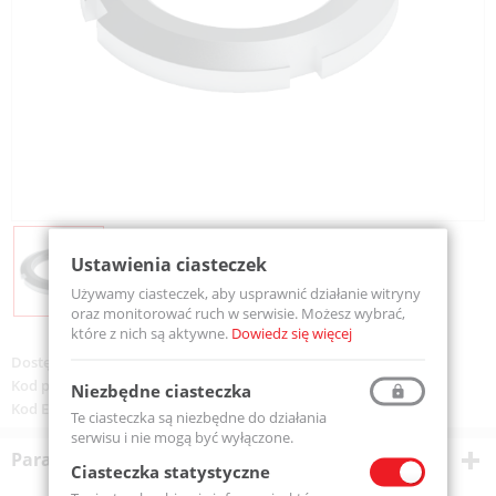
Ustawienia ciasteczek
Używamy ciasteczek, aby usprawnić działanie witryny
oraz monitorować ruch w serwisie. Możesz wybrać,
które z nich są aktywne.
Dowiedz się więcej
Dostępność:
Na zamówienie
Kod produktu:
KM08-MTM
Niezbędne ciasteczka
Kod EAN:
5907772123676
Te ciasteczka są niezbędne do działania
serwisu i nie mogą być wyłączone.
Parametry techniczne
Ciasteczka statystyczne