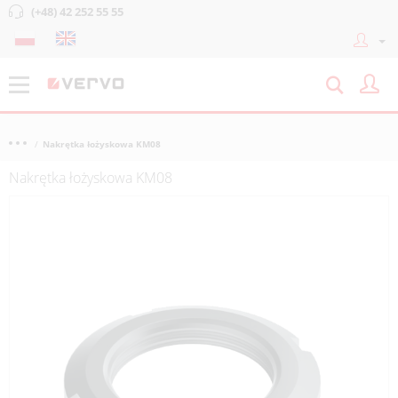
(+48) 42 252 55 55
Nakrętka łożyskowa KM08
Nakrętka łożyskowa KM08