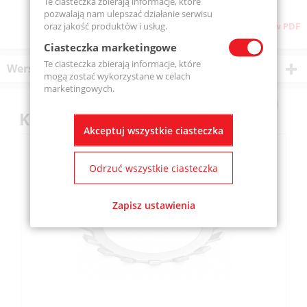
Te ciasteczka zbierają informacje, które
pozwalają nam ulepszać działanie serwisu
oraz jakość produktów i usług.
Pobierz stronę w PDF
Ciasteczka marketingowe
Te ciasteczka zbierają informacje, które
Wersje produktu
mogą zostać wykorzystane w celach
marketingowych.
Klienci kupili również
Akceptuj wszystkie ciasteczka
Odrzuć wszystkie ciasteczka
Zapisz ustawienia