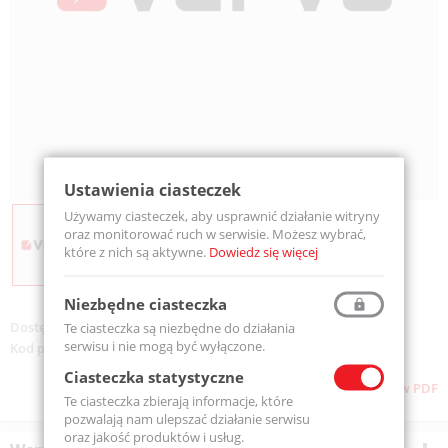
Ustawienia ciasteczek
Używamy ciasteczek, aby usprawnić działanie witryny
oraz monitorować ruch w serwisie. Możesz wybrać,
które z nich są aktywne.
Dowiedz się więcej
Niezbędne ciasteczka
Dostępność:
Na zamówienie
Te ciasteczka są niezbędne do działania
serwisu i nie mogą być wyłączone.
Kod produktu:
T1315
Ciasteczka statystyczne
Pobierz stronę w PDF
Te ciasteczka zbierają informacje, które
pozwalają nam ulepszać działanie serwisu
oraz jakość produktów i usług.