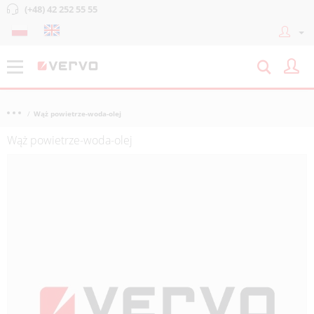
(+48) 42 252 55 55
Wąż powietrze-woda-olej
Wąż powietrze-woda-olej