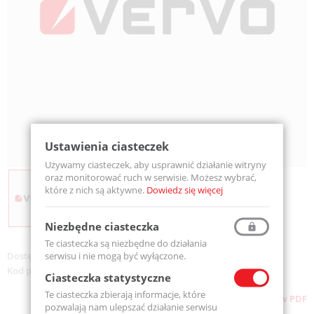
Ustawienia ciasteczek
Używamy ciasteczek, aby usprawnić działanie witryny
oraz monitorować ruch w serwisie. Możesz wybrać,
które z nich są aktywne.
Dowiedz się więcej
Niezbędne ciasteczka
Te ciasteczka są niezbędne do działania
serwisu i nie mogą być wyłączone.
Dostępność:
Na zamówienie
Kod produktu:
Anod_MS-MD K07/K75/K08
Ciasteczka statystyczne
Te ciasteczka zbierają informacje, które
Pobierz stronę w PDF
pozwalają nam ulepszać działanie serwisu