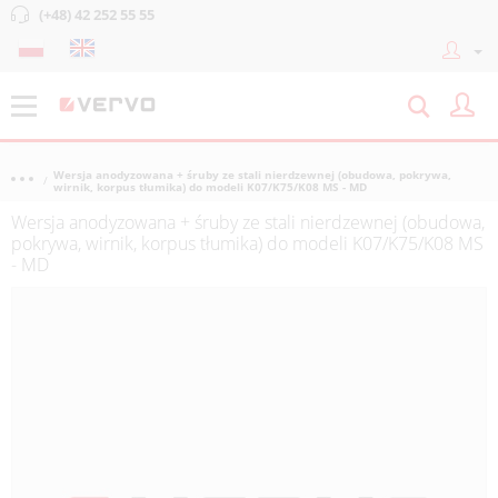
(+48) 42 252 55 55
Wersja anodyzowana + śruby ze stali nierdzewnej (obudowa, pokrywa,
wirnik, korpus tłumika) do modeli K07/K75/K08 MS - MD
Wersja anodyzowana + śruby ze stali nierdzewnej (obudowa,
pokrywa, wirnik, korpus tłumika) do modeli K07/K75/K08 MS
- MD