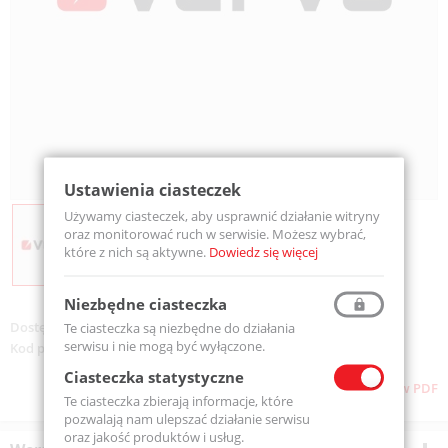
Ustawienia ciasteczek
Używamy ciasteczek, aby usprawnić działanie witryny
oraz monitorować ruch w serwisie. Możesz wybrać,
które z nich są aktywne.
Dowiedz się więcej
Niezbędne ciasteczka
Dostępność:
Na zamówienie
Te ciasteczka są niezbędne do działania
serwisu i nie mogą być wyłączone.
Kod produktu:
FB-700
Ciasteczka statystyczne
Pobierz stronę w PDF
Te ciasteczka zbierają informacje, które
pozwalają nam ulepszać działanie serwisu
oraz jakość produktów i usług.