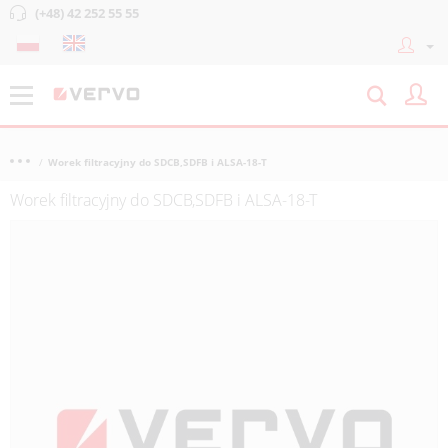
(+48) 42 252 55 55
Worek filtracyjny do SDCB,SDFB i ALSA-18-T
Worek filtracyjny do SDCB,SDFB i ALSA-18-T