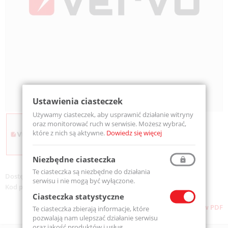
Ustawienia ciasteczek
Używamy ciasteczek, aby usprawnić działanie witryny
oraz monitorować ruch w serwisie. Możesz wybrać,
które z nich są aktywne.
Dowiedz się więcej
Niezbędne ciasteczka
Te ciasteczka są niezbędne do działania
Dostępność:
Na zamówienie
serwisu i nie mogą być wyłączone.
Kod produktu:
MADA-120
Ciasteczka statystyczne
Pobierz stronę w PDF
Te ciasteczka zbierają informacje, które
pozwalają nam ulepszać działanie serwisu
oraz jakość produktów i usług.