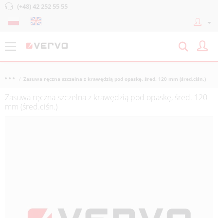
(+48) 42 252 55 55
Zasuwa ręczna szczelna z krawędzią pod opaskę, śred. 120 mm (śred.ciśn.)
Zasuwa ręczna szczelna z krawędzią pod opaskę, śred. 120
mm (śred.ciśn.)