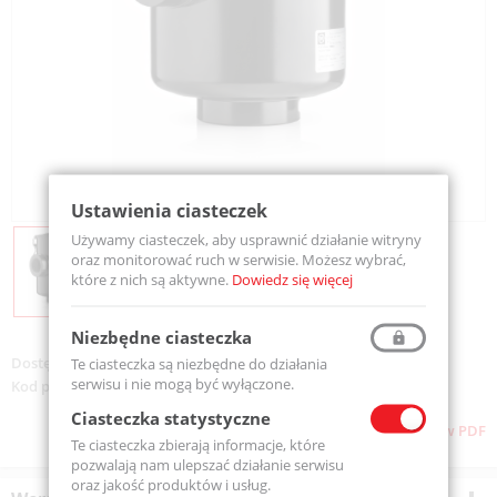
Ustawienia ciasteczek
Używamy ciasteczek, aby usprawnić działanie witryny
oraz monitorować ruch w serwisie. Możesz wybrać,
które z nich są aktywne.
Dowiedz się więcej
Niezbędne ciasteczka
Dostępność:
Na zamówienie
Te ciasteczka są niezbędne do działania
serwisu i nie mogą być wyłączone.
Kod produktu:
25FV5
Ciasteczka statystyczne
Pobierz stronę w PDF
Te ciasteczka zbierają informacje, które
pozwalają nam ulepszać działanie serwisu
oraz jakość produktów i usług.