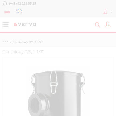
(+48) 42 252 55 55
Filtr liniowy FV5, 1 1/2"
Filtr liniowy FV5, 1 1/2"