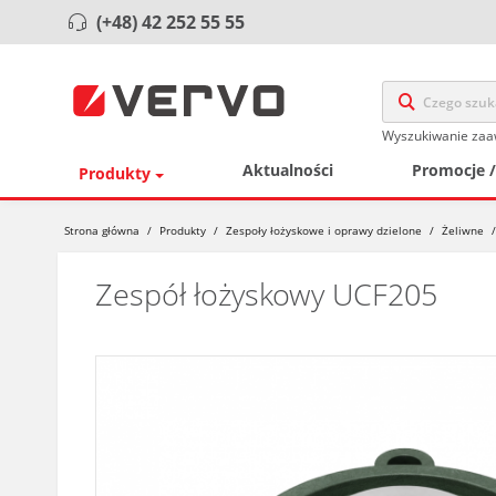
(+48) 42 252 55 55
Wyszukiwanie za
Aktualności
Promocje 
Produkty
Strona główna
/
Produkty
/
Zespoły łożyskowe i oprawy dzielone
/
Żeliwne
/
Zespół łożyskowy UCF205