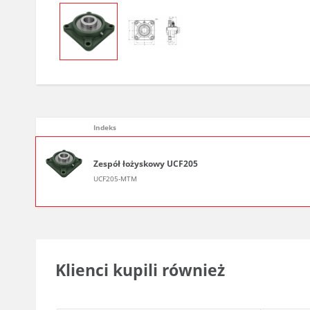
Indeks
Zespół łożyskowy UCF205
UCF205-MTM
Klienci kupili również