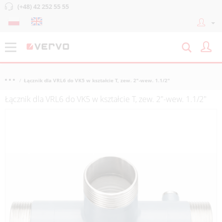
(+48) 42 252 55 55
Łącznik dla VRL6 do VK5 w kształcie T, zew. 2"-wew. 1.1/2"
Łącznik dla VRL6 do VK5 w kształcie T, zew. 2"-wew. 1.1/2"