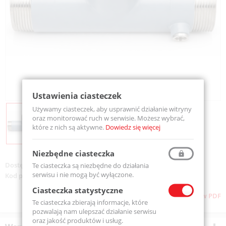
Ustawienia ciasteczek
Używamy ciasteczek, aby usprawnić działanie witryny
oraz monitorować ruch w serwisie. Możesz wybrać,
które z nich są aktywne.
Dowiedz się więcej
Niezbędne ciasteczka
Dostępność:
Na zamówienie
Te ciasteczka są niezbędne do działania
serwisu i nie mogą być wyłączone.
Kod produktu:
25RID-MF65
Ciasteczka statystyczne
Pobierz stronę w PDF
Te ciasteczka zbierają informacje, które
pozwalają nam ulepszać działanie serwisu
oraz jakość produktów i usług.