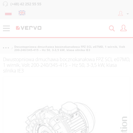
(+48) 42 252 55 55
Dwustopniowa dmuchawa bocznokanałowa FPZ SCL e07MD, 1 wirnik, Volt
200-240/345-415 – Hz 50, 3-3,5 kW, klasa silnika IE3
Dwustopniowa dmuchawa bocznokanałowa FPZ SCL e07MD,
1 wirnik, Volt 200-240/345-415 – Hz 50, 3-3,5 kW, klasa
silnika IE3