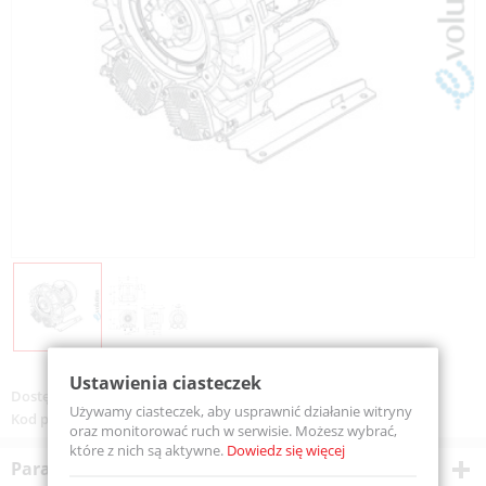
Ustawienia ciasteczek
Dostępność:
Na zamówienie
Używamy ciasteczek, aby usprawnić działanie witryny
Kod produktu:
SE07MD50+0003
oraz monitorować ruch w serwisie. Możesz wybrać,
które z nich są aktywne.
Dowiedz się więcej
Parametry techniczne