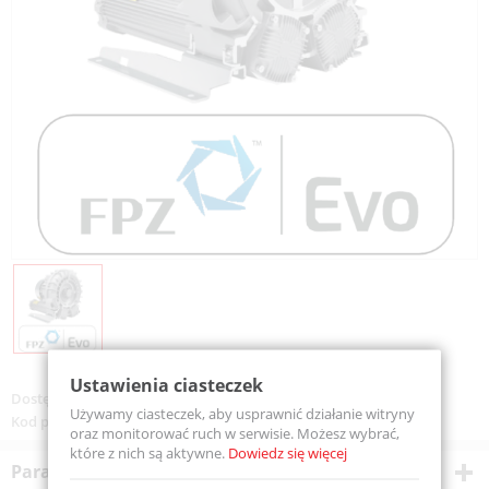
Ustawienia ciasteczek
Dostępność:
Na zamówienie
Używamy ciasteczek, aby usprawnić działanie witryny
Kod produktu:
SE08TD50+0000
oraz monitorować ruch w serwisie. Możesz wybrać,
które z nich są aktywne.
Dowiedz się więcej
Parametry techniczne