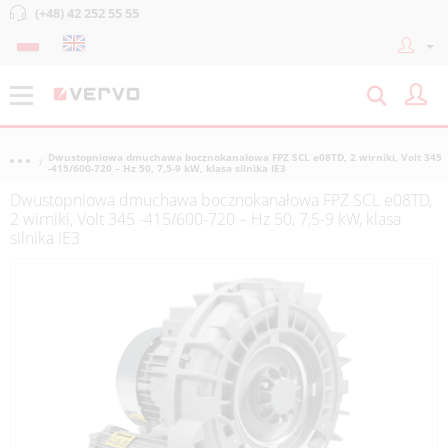
(+48) 42 252 55 55
Dwustopniowa dmuchawa bocznokanałowa FPZ SCL e08TD, 2 wirniki, Volt 345
-415/600-720 – Hz 50, 7,5-9 kW, klasa silnika IE3
Dwustopniowa dmuchawa bocznokanałowa FPZ SCL e08TD,
2 wirniki, Volt 345 -415/600-720 – Hz 50, 7,5-9 kW, klasa
silnika IE3