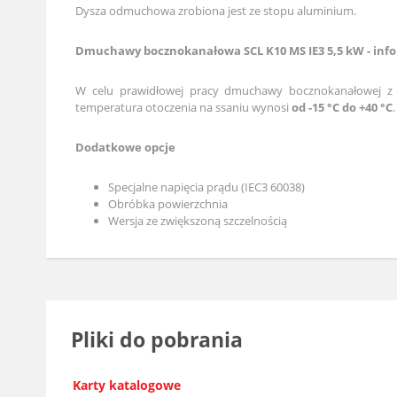
Dysza odmuchowa zrobiona jest ze stopu aluminium.
Dmuchawy bocznokanałowa SCL K10 MS IE3 5,5 kW - infor
W celu prawidłowej pracy dmuchawy bocznokanałowej z 
temperatura otoczenia na ssaniu wynosi
od -15 °C do +40 °C
Dodatkowe opcje
Specjalne napięcia prądu (IEC3 60038)
Obróbka powierzchnia
Wersja ze zwiększoną szczelnością
Pliki do pobrania
Karty katalogowe