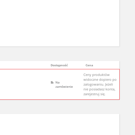
Dostępność
Cena
Ceny produktów
widoczne dopiero po
Na
zalogowaniu. Jeżeli
zamówienie
nie posiadasz konta,
zarejestruj się.