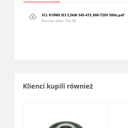
SCL K10MS IE3 5,5kW 345-415_600-720V 50Hz.pdf
Rozmiar pliku: 742 KB
Klienci kupili również