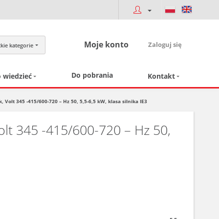
Moje konto
Zaloguj się
kie kategorie
Do pobrania
 wiedzieć
Kontakt
lt 345 -415/600-720 – Hz 50, 5,5-6,5 kW, klasa silnika IE3
t 345 -415/600-720 – Hz 50,