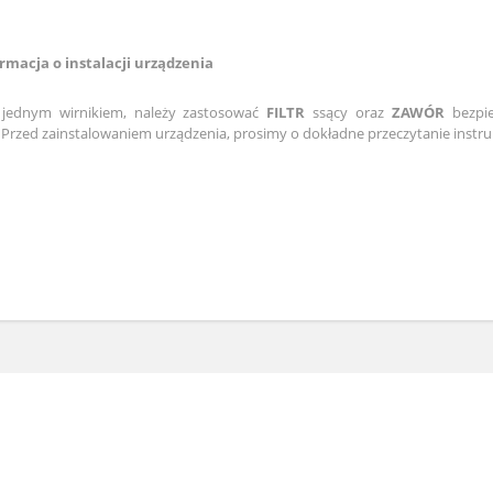
macja o instalacji urządzenia
jednym wirnikiem, należy zastosować
FILTR
ssący oraz
ZAWÓR
bezpie
. Przed zainstalowaniem urządzenia, prosimy o dokładne przeczytanie instruk