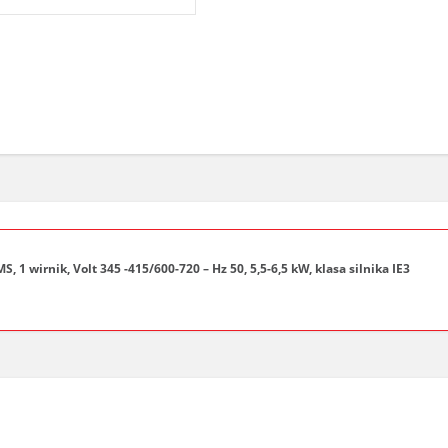
wirnik, Volt 345 -415/600-720 – Hz 50, 5,5-6,5 kW, klasa silnika IE3