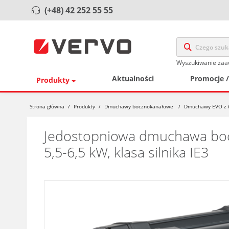
(+48) 42 252 55 55
Wyszukiwanie za
Aktualności
Promocje 
Produkty
Strona główna
/
Produkty
/
Dmuchawy bocznokanałowe
/
Dmuchawy EVO z t
Jedostopniowa dmuchawa bocz
5,5-6,5 kW, klasa silnika IE3