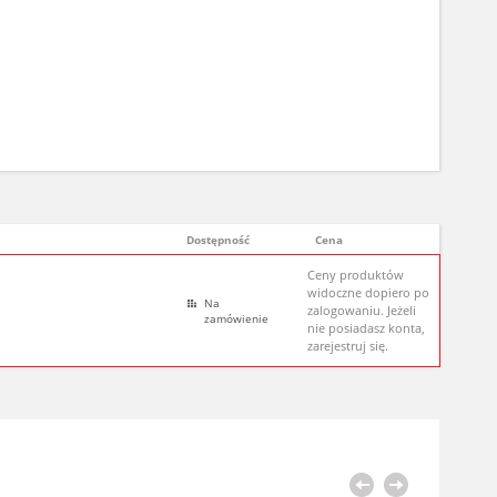
Dostępność
Cena
Ceny produktów
widoczne dopiero po
Na
zalogowaniu. Jeżeli
zamówienie
nie posiadasz konta,
zarejestruj się.