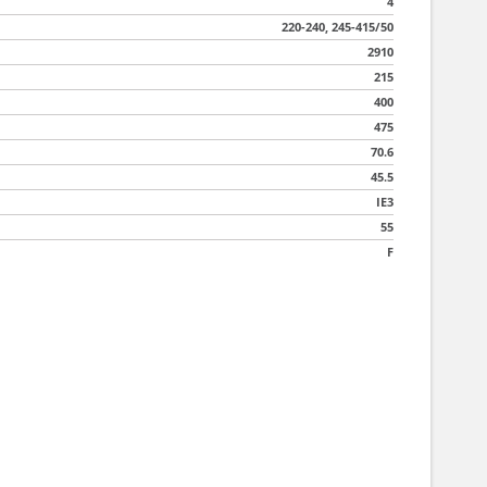
4
220-240, 245-415/50
2910
215
400
475
70.6
45.5
IE3
55
F