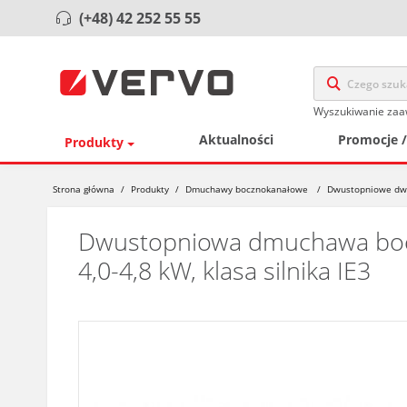
(+48) 42 252 55 55
Wyszukiwanie za
Aktualności
Promocje 
Produkty
Strona główna
/
Produkty
/
Dmuchawy bocznokanałowe
/
Dwustopniowe dw
Dwustopniowa dmuchawa boczn
4,0-4,8 kW, klasa silnika IE3