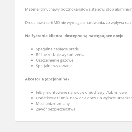
Materiał dmuchawy bocznokanałowa stanowi stop aluminium. U
Dmuchawa serii MD nie wymaga smarowania, co wpływa na n
Na życzenie klienta, dostępne są następujące opcje
Specjalne napięcie prądu
Różne rodzaje wykończenia
Uszczelnienie gazowe
Specjalne wykonanie
Akcesoria (opcjonalne)
Filtry montowane na wlocie dmuchawy i/lub liniowe
Dodatkowe tłumiki na wlocie oraz/lub wylocie urządze
Mechanizm zmiany
Zawór bezpieczeństwa