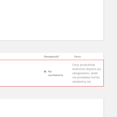
Dostępność
Cena
Ceny produktów
widoczne dopiero po
Na
zalogowaniu. Jeżeli
zamówienie
nie posiadasz konta,
zarejestruj się.