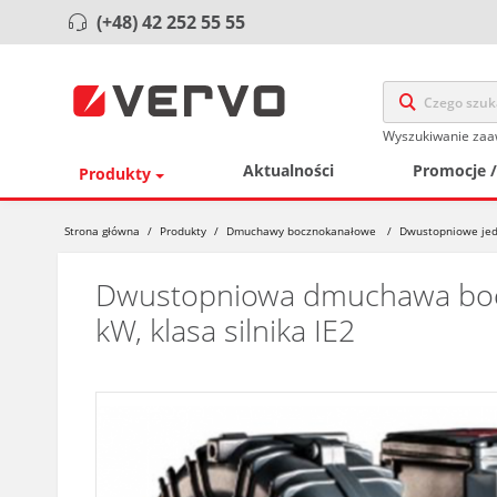
(+48) 42 252 55 55
Wyszukiwanie za
Aktualności
Promocje 
Produkty
Strona główna
/
Produkty
/
Dmuchawy bocznokanałowe
/
Dwustopniowe je
Dwustopniowa dmuchawa boczn
kW, klasa silnika IE2