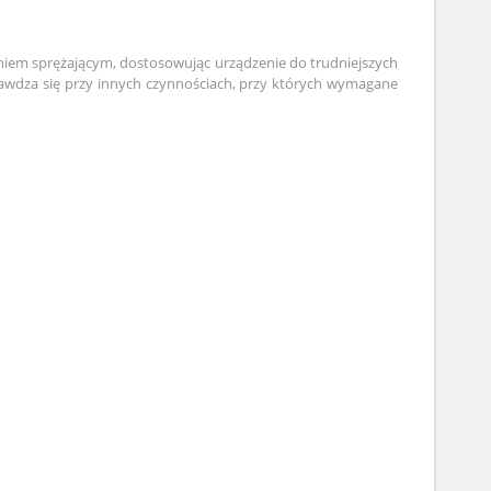
iem sprężającym, dostosowując urządzenie do trudniejszych
awdza się przy innych czynnościach, przy których wymagane