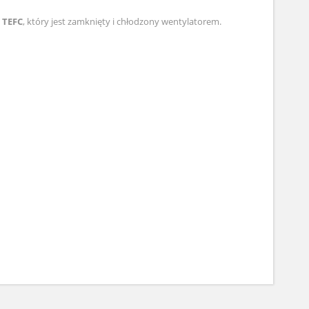
a
TEFC
, który jest zamknięty i chłodzony wentylatorem.