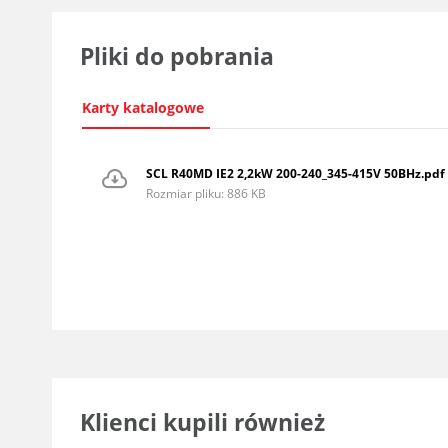
Pliki do pobrania
Karty katalogowe
SCL R40MD IE2 2,2kW 200-240_345-415V 50BHz.pdf
Rozmiar pliku: 886 KB
Klienci kupili również