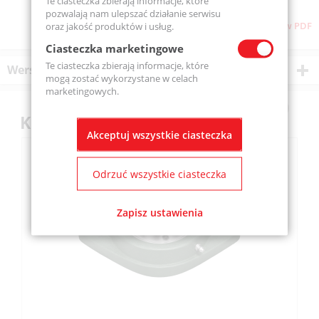
Te ciasteczka zbierają informacje, które
pozwalają nam ulepszać działanie serwisu
Pobierz stronę w PDF
oraz jakość produktów i usług.
Ciasteczka marketingowe
Te ciasteczka zbierają informacje, które
Wersje produktu
mogą zostać wykorzystane w celach
marketingowych.
Klienci kupili również
Akceptuj wszystkie ciasteczka
Odrzuć wszystkie ciasteczka
Zapisz ustawienia