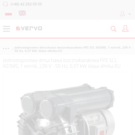
(+48) 42 252 55 55
Jednostopniowa dmuchawa bocznokanałowa FPZ SCL K03MS, 1 wirnik, 230 V -
50 Hz, 0,37 kW, klasa silnika EU
Jednostopniowa dmuchawa bocznokanałowa FPZ SCL
K03MS, 1 wirnik, 230 V - 50 Hz, 0,37 kW, klasa silnika EU