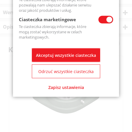
pozwalają nam ulepszać działanie serwisu
oraz jakość produktów i usług.
Wersje produktu
Ciasteczka marketingowe
Opis produktu
Te ciasteczka zbierają informacje, które
mogą zostać wykorzystane w celach
marketingowych.
Klienci kupili również
Akceptuj wszystkie ciasteczka
Odrzuć wszystkie ciasteczka
Zapisz ustawienia