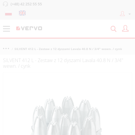
(+48) 42 252 55 55
SILVENT 412 L - Zestaw z 12 dyszami Lavala 40.8 N / 3/4" wewn. / cynk
SILVENT 412 L - Zestaw z 12 dyszami Lavala 40.8 N / 3/4"
wewn. / cynk