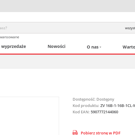
wszyst
awansowane
/ wyprzedaże
Nowości
O nas
Warto
Dostępność:
Dostępny
Kod produktu:
ZV 16B-1-16B-1CL
Kod EAN:
5907772144060
Pobierz stronę w PDF