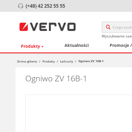
(+48) 42 252 55 55
Wyszukiwanie za
Aktualności
Promocje 
Produkty
Ogniwo ZV 16B-1
Strona główna
/
Produkty
/
Łańcuchy
/
Ogniwo ZV 16B-1