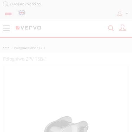
(+48) 42 252 55 55
Półogniwo ZPV 16B-1
Półogniwo ZPV 16B-1