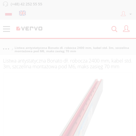
(+48) 42 252 55 55
Listwa antystatyczna Bonato dł. robocza 2400 mm, kabel std. 3m, szczelina
montażowa pod M6, maks zasięg 70 mm
Listwa antystatyczna Bonato dł. robocza 2400 mm, kabel std.
3m, szczelina montażowa pod M6, maks zasięg 70 mm