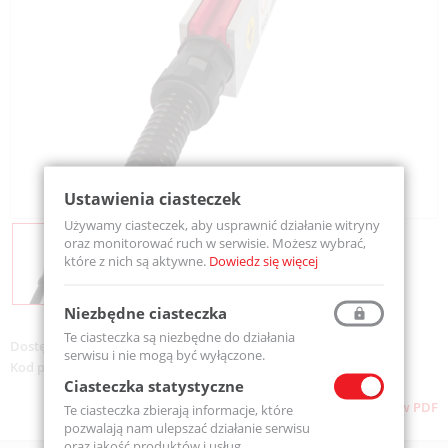
Ustawienia ciasteczek
Używamy ciasteczek, aby usprawnić działanie witryny
oraz monitorować ruch w serwisie. Możesz wybrać,
które z nich są aktywne.
Dowiedz się więcej
Niezbędne ciasteczka
Te ciasteczka są niezbędne do działania
Dostępność:
Na zamówienie
serwisu i nie mogą być wyłączone.
Kod produktu:
ABSL-2530
Ciasteczka statystyczne
Pobierz stronę w PDF
Te ciasteczka zbierają informacje, które
pozwalają nam ulepszać działanie serwisu
oraz jakość produktów i usług.