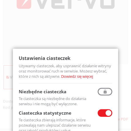
Ustawienia ciasteczek
Używamy ciasteczek, aby usprawnić działanie witryny
oraz monitorować ruch w serwisie. Możesz wybrać,
które z nich są aktywne.
Dowiedz się więcej
Niezbędne ciasteczka
Te ciasteczka są niezbędne do działania
Dostępność:
Na zamówienie
serwisu i nie mogą być wyłączone.
Kod produktu:
ABSL-3130
Ciasteczka statystyczne
Pobierz stronę w PDF
Te ciasteczka zbierają informacje, które
pozwalają nam ulepszać działanie serwisu
oraz jakość produktów i usług.