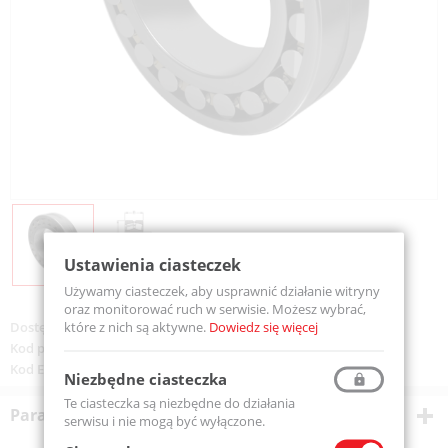
Ustawienia ciasteczek
Używamy ciasteczek, aby usprawnić działanie witryny
oraz monitorować ruch w serwisie. Możesz wybrać,
które z nich są aktywne.
Dowiedz się więcej
Dostępność:
Dostępny
Kod produktu:
21313-KCW33-MTM
Kod EAN:
5907772101766
Niezbędne ciasteczka
Te ciasteczka są niezbędne do działania
Parametry techniczne
serwisu i nie mogą być wyłączone.