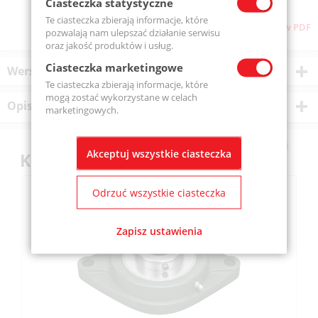
Ciasteczka statystyczne
Te ciasteczka zbierają informacje, które
Pobierz stronę w PDF
pozwalają nam ulepszać działanie serwisu
oraz jakość produktów i usług.
Ciasteczka marketingowe
Wersje produktu
Te ciasteczka zbierają informacje, które
mogą zostać wykorzystane w celach
Opis produktu
marketingowych.
Akceptuj wszystkie ciasteczka
Klienci kupili również
Odrzuć wszystkie ciasteczka
Zapisz ustawienia