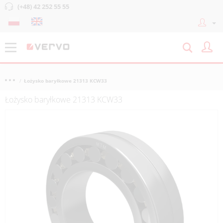
(+48) 42 252 55 55
Łożysko baryłkowe 21313 KCW33
Łożysko baryłkowe 21313 KCW33