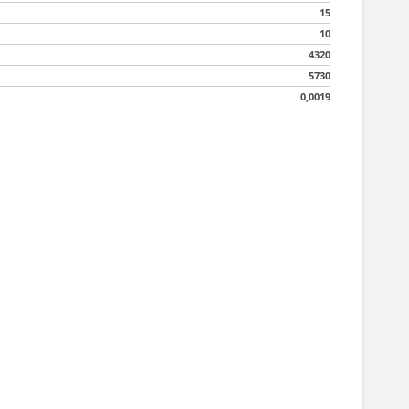
15
10
4320
5730
0,0019