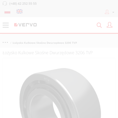
(+48) 42 252 55 55
Łożysko Kulkowe Skośne Dwurzędowe 3206 TVP
Łożysko Kulkowe Skośne Dwurzędowe 3206 TVP