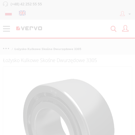
(+48) 42 252 55 55
Łożysko Kulkowe Skośne Dwurzędowe 3305
Łożysko Kulkowe Skośne Dwurzędowe 3305