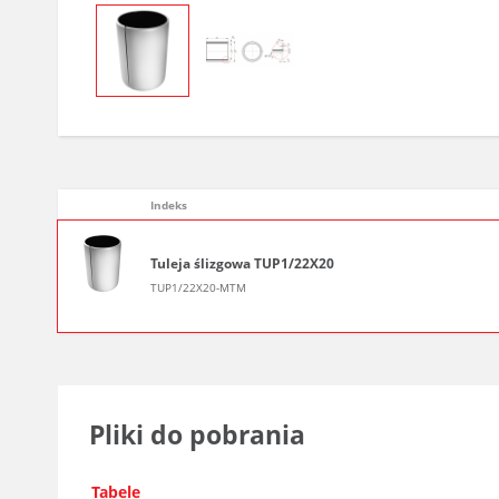
Indeks
Tuleja ślizgowa TUP1/22X20
TUP1/22X20-MTM
Pliki do pobrania
Tabele