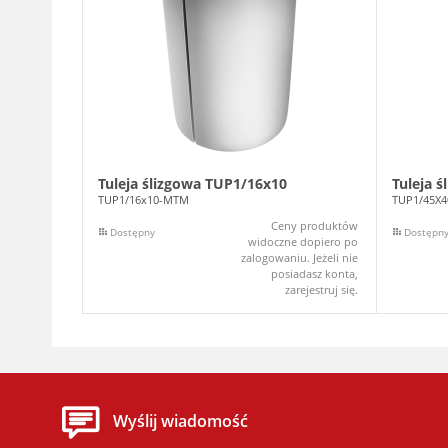
Tuleja ślizgowa TUP1/16x10
Tuleja 
TUP1/16x10-MTM
TUP1/45X
Ceny produktów
Dostępny
Dostępn
widoczne dopiero po
zalogowaniu. Jeżeli nie
posiadasz konta,
zarejestruj się.
Wyślij wiadomość