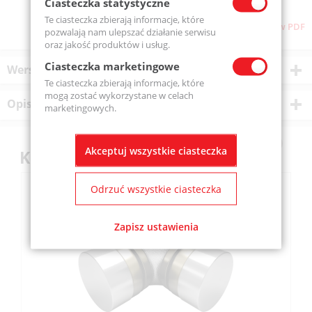
Ciasteczka statystyczne
Te ciasteczka zbierają informacje, które
Pobierz stronę w PDF
pozwalają nam ulepszać działanie serwisu
oraz jakość produktów i usług.
Ciasteczka marketingowe
Wersje produktu
Te ciasteczka zbierają informacje, które
mogą zostać wykorzystane w celach
Opis produktu
marketingowych.
Akceptuj wszystkie ciasteczka
Klienci kupili również
Odrzuć wszystkie ciasteczka
Zapisz ustawienia