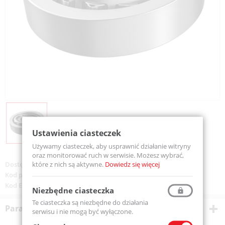
Ustawienia ciasteczek
Używamy ciasteczek, aby usprawnić działanie witryny
oraz monitorować ruch w serwisie. Możesz wybrać,
które z nich są aktywne.
Dowiedz się więcej
Dostępność:
Dostępny
Kod produktu:
31308-MTM
Kod EAN:
5907772105504
Niezbędne ciasteczka
Te ciasteczka są niezbędne do działania
Parametry techniczne
serwisu i nie mogą być wyłączone.