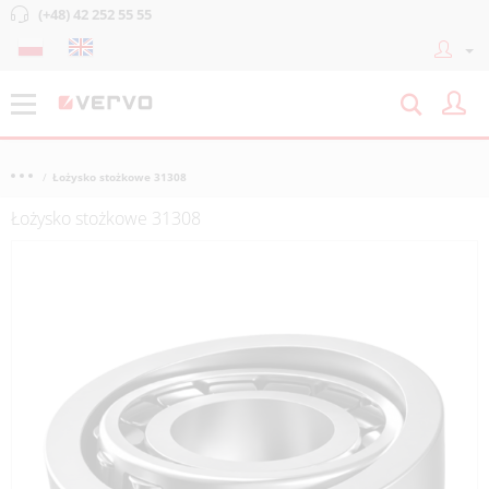
(+48) 42 252 55 55
Łożysko stożkowe 31308
Łożysko stożkowe 31308