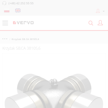
(+48) 42 252 55 55
Krzyżak SB.CA 38105,6
Krzyżak SB.CA 38105,6