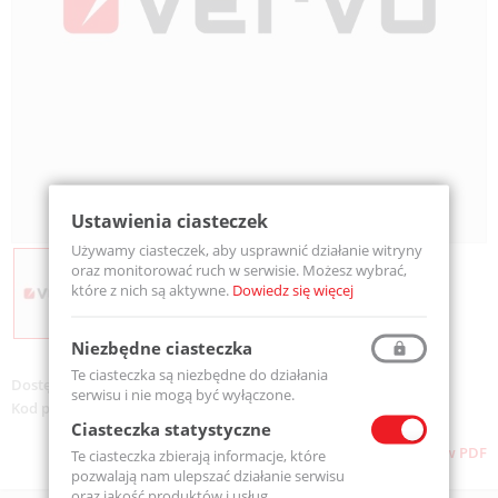
Ustawienia ciasteczek
Używamy ciasteczek, aby usprawnić działanie witryny
oraz monitorować ruch w serwisie. Możesz wybrać,
które z nich są aktywne.
Dowiedz się więcej
Niezbędne ciasteczka
Te ciasteczka są niezbędne do działania
Dostępność:
Na zamówienie
serwisu i nie mogą być wyłączone.
Kod produktu:
P38AV
Ciasteczka statystyczne
Pobierz stronę w PDF
Te ciasteczka zbierają informacje, które
pozwalają nam ulepszać działanie serwisu
oraz jakość produktów i usług.