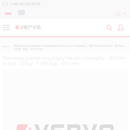
(+48) 42 252 55 55
Niklowany pistolet rozpylający Faicom z mosiądzu - 30 l/min (4 bar) - 30 bar -
F.3/8" bsp - O12 mm
Niklowany pistolet rozpylający Faicom z mosiądzu - 30 l/min
(4 bar) - 30 bar - F.3/8" bsp - O12 mm