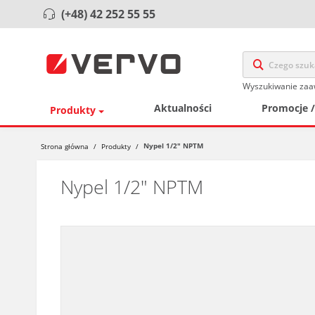
(+48) 42 252 55 55
Wyszukiwanie za
Aktualności
Promocje 
Produkty
Nypel 1/2" NPTM
Strona główna
/
Produkty
/
Nypel 1/2" NPTM