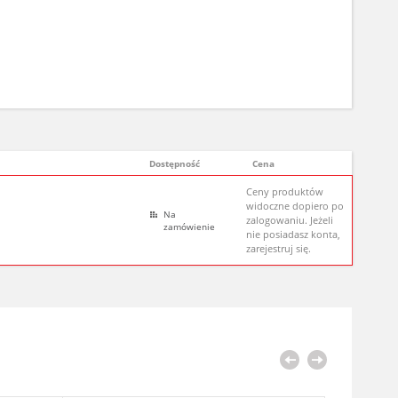
Dostępność
Cena
Ceny produktów
widoczne dopiero po
Na
zalogowaniu. Jeżeli
zamówienie
nie posiadasz konta,
zarejestruj się.