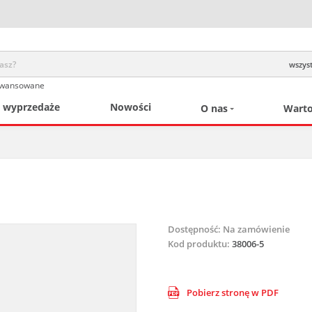
wszyst
awansowane
/ wyprzedaże
Nowości
O nas
Warto
Dostępność:
Na zamówienie
Kod produktu:
38006-5
Pobierz stronę w PDF