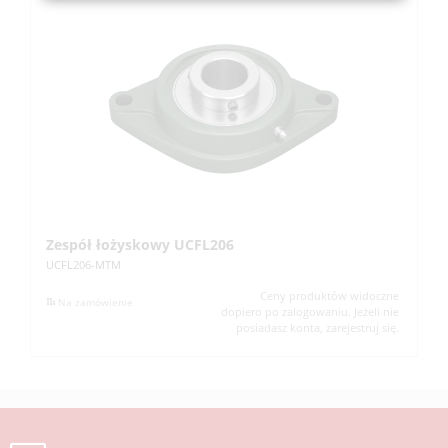
Zespół łożyskowy UCFL206
Z
UCFL206-MTM
UC
Ceny produktów widoczne
Na zamówienie
dopiero po zalogowaniu. Jeżeli nie
posiadasz konta, zarejestruj się.