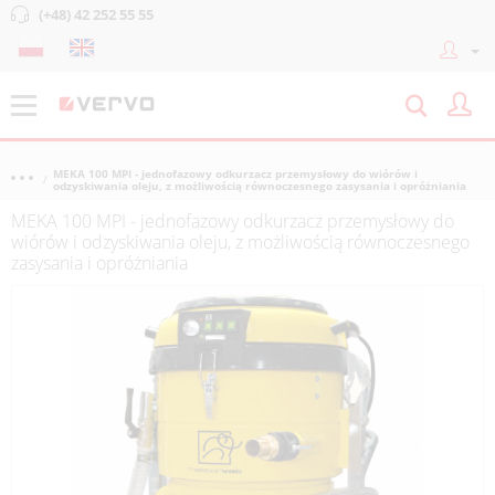
(+48) 42 252 55 55
MEKA 100 MPI - jednofazowy odkurzacz przemysłowy do wiórów i
odzyskiwania oleju, z możliwością równoczesnego zasysania i opróżniania
MEKA 100 MPI - jednofazowy odkurzacz przemysłowy do
wiórów i odzyskiwania oleju, z możliwością równoczesnego
zasysania i opróżniania