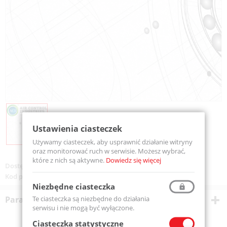
Ustawienia ciasteczek
Używamy ciasteczek, aby usprawnić działanie witryny
oraz monitorować ruch w serwisie. Możesz wybrać,
które z nich są aktywne.
Dowiedz się więcej
Dostępność:
Na zamówienie
Kod produktu:
RN10
Niezbędne ciasteczka
Te ciasteczka są niezbędne do działania
Parametry techniczne
serwisu i nie mogą być wyłączone.
Ciasteczka statystyczne