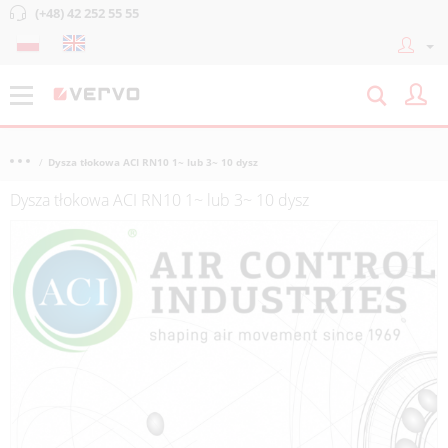
(+48) 42 252 55 55
Dysza tłokowa ACI RN10 1~ lub 3~ 10 dysz
Dysza tłokowa ACI RN10 1~ lub 3~ 10 dysz