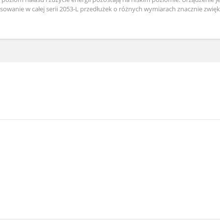
wanie w całej serii 2053-L przedłużek o różnych wymiarach znacznie zwięks