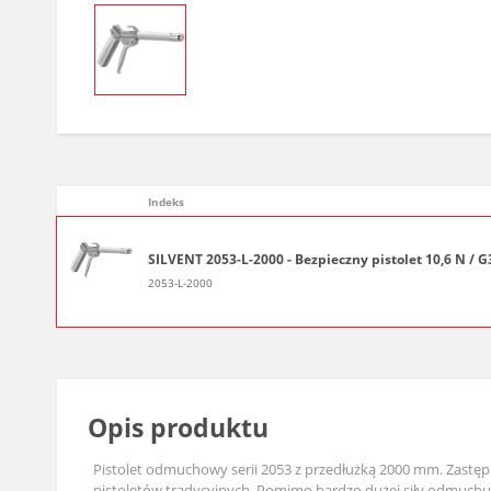
Indeks
SILVENT 2053-L-2000 - Bezpieczny pistolet 10,6 N / 
2053-L-2000
Opis produktu
Pistolet odmuchowy serii 2053 z przedłużką 2000 mm. Zastępu
pistoletów tradycyjnych. Pomimo bardzo dużej siły odmuchu 