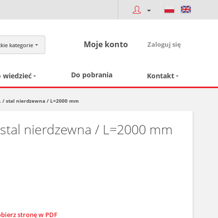
Moje konto
Zaloguj się
kie kategorie
Do pobrania
 wiedzieć
Kontakt
n. / stal nierdzewna / L=2000 mm
/ stal nierdzewna / L=2000 mm
bierz stronę w PDF