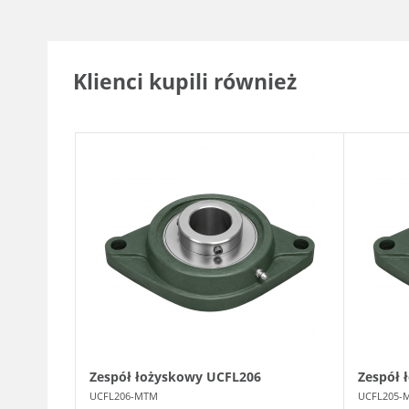
Klienci kupili również
Zespół łożyskowy UCFL206
Zespół 
UCFL206-MTM
UCFL205-