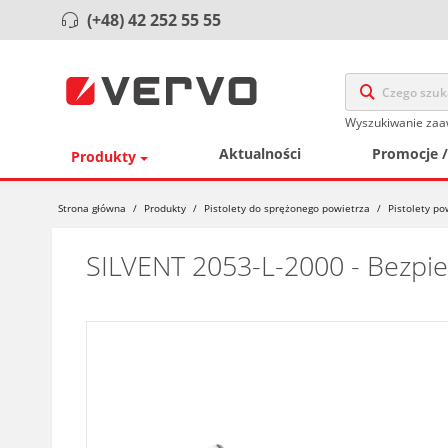
(+48) 42 252 55 55
Wyszukiwanie za
Aktualności
Promocje 
Produkty
Strona główna
/
Produkty
/
Pistolety do sprężonego powietrza
/
Pistolety p
SILVENT 2053-L-2000 - Bezpiec