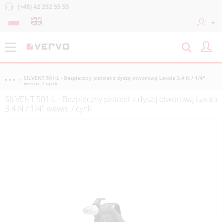
(+48) 42 252 55 55
SILVENT 501-L - Bezpieczny pistolet z dyszą otworową Lavala 3.4 N / 1/4"
wewn. / cynk
SILVENT 501-L - Bezpieczny pistolet z dyszą otworową Lavala
3.4 N / 1/4" wewn. / cynk