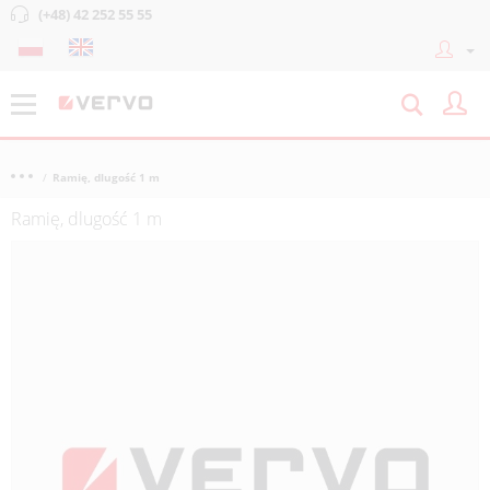
(+48) 42 252 55 55
Ramię, dlugość 1 m
Ramię, dlugość 1 m