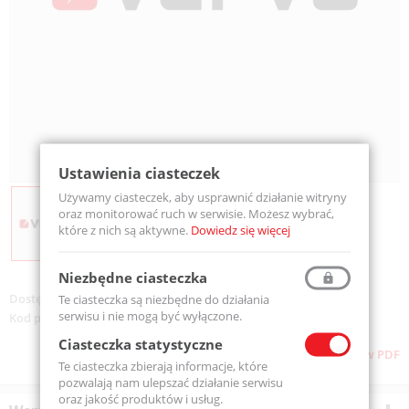
Ustawienia ciasteczek
Używamy ciasteczek, aby usprawnić działanie witryny
oraz monitorować ruch w serwisie. Możesz wybrać,
które z nich są aktywne.
Dowiedz się więcej
Niezbędne ciasteczka
Dostępność:
Na zamówienie
Te ciasteczka są niezbędne do działania
serwisu i nie mogą być wyłączone.
Kod produktu:
HOSA-01
Ciasteczka statystyczne
Pobierz stronę w PDF
Te ciasteczka zbierają informacje, które
pozwalają nam ulepszać działanie serwisu
oraz jakość produktów i usług.