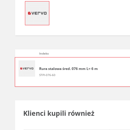
Indeks
Rura stalowa śred. 076 mm L= 6 m
STPI-076-60
Klienci kupili również