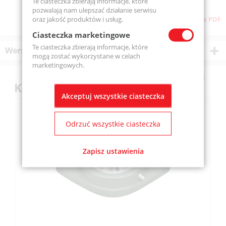
Te ciasteczka zbierają informacje, które
pozwalają nam ulepszać działanie serwisu
oraz jakość produktów i usług.
Pobierz stronę w PDF
Ciasteczka marketingowe
Te ciasteczka zbierają informacje, które
Wersje produktu
mogą zostać wykorzystane w celach
marketingowych.
Klienci kupili również
Akceptuj wszystkie ciasteczka
Odrzuć wszystkie ciasteczka
Zapisz ustawienia