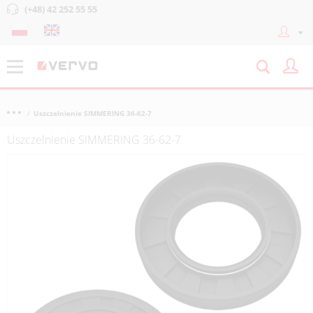
(+48) 42 252 55 55
Uszczelnienie SIMMERING 36-62-7
Uszczelnienie SIMMERING 36-62-7