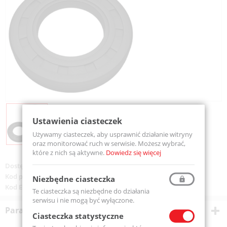
Ustawienia ciasteczek
Używamy ciasteczek, aby usprawnić działanie witryny
oraz monitorować ruch w serwisie. Możesz wybrać,
które z nich są aktywne.
Dowiedz się więcej
Dostępność:
Na zamówienie
Kod produktu:
SIMMERING 36-62-7-MTM
Niezbędne ciasteczka
Kod EAN:
5907772134443
Te ciasteczka są niezbędne do działania
serwisu i nie mogą być wyłączone.
Parametry techniczne
Ciasteczka statystyczne